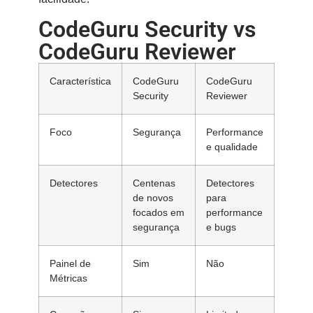
CodeGuru Security vs
CodeGuru Reviewer
Característica
CodeGuru
CodeGuru
Security
Reviewer
Foco
Segurança
Performance
e qualidade
Detectores
Centenas
Detectores
de novos
para
focados em
performance
segurança
e bugs
Painel de
Sim
Não
Métricas