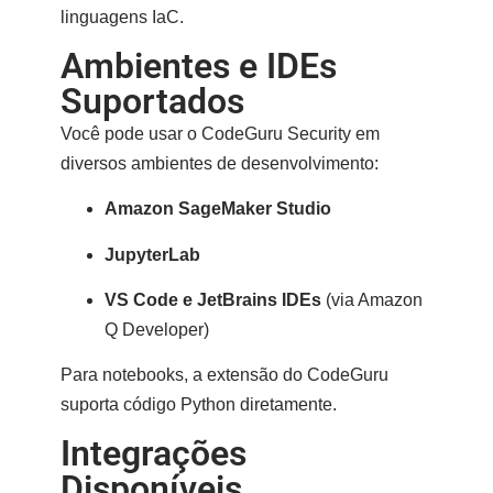
linguagens IaC.
Ambientes e IDEs
Suportados
Você pode usar o CodeGuru Security em
diversos
ambientes de desenvolvimento
:
Amazon SageMaker Studio
JupyterLab
VS Code e JetBrains IDEs
(via Amazon
Q Developer)
Para notebooks, a extensão do CodeGuru
suporta código Python diretamente.
Integrações
Disponíveis