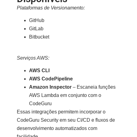
Plataformas de Versionamento:
GitHub
GitLab
Bitbucket
Serviços AWS:
AWS CLI
AWS CodePipeline
Amazon Inspector
– Escaneia funções
AWS Lambda em conjunto com o
CodeGuru
Essas integrações permitem incorporar o
CodeGuru Security em seu
CI/CD
e fluxos de
desenvolvimento automatizados com
facilidade.