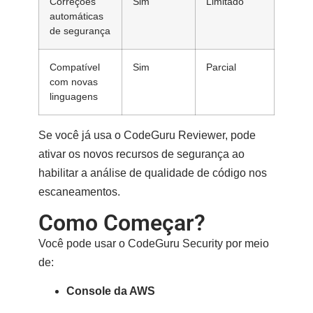
Correções
Sim
Limitado
automáticas
de segurança
Compatível
Sim
Parcial
com novas
linguagens
Se você já usa o
CodeGuru Reviewer
, pode
ativar os novos recursos de segurança ao
habilitar a análise de qualidade de código nos
escaneamentos.
Como Começar?
Você pode usar o CodeGuru Security por meio
de:
Console da AWS