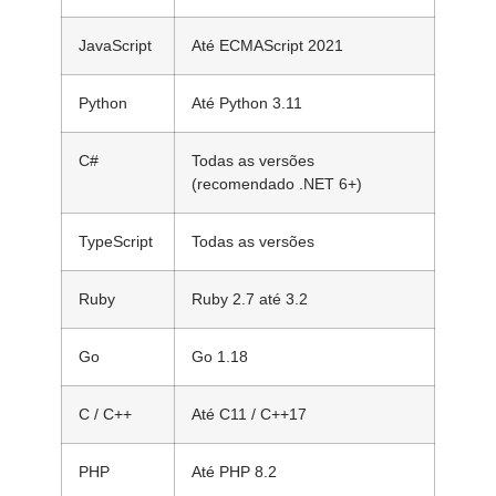
JavaScript
Até ECMAScript 2021
Python
Até Python 3.11
C#
Todas as versões
(recomendado .NET 6+)
TypeScript
Todas as versões
Ruby
Ruby 2.7 até 3.2
Go
Go 1.18
C / C++
Até C11 / C++17
PHP
Até PHP 8.2