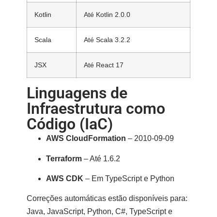
Kotlin
Até Kotlin 2.0.0
Scala
Até Scala 3.2.2
JSX
Até React 17
Linguagens de
Infraestrutura como
Código (IaC)
AWS CloudFormation
– 2010-09-09
Terraform
– Até 1.6.2
AWS CDK
– Em TypeScript e Python
Correções automáticas
estão disponíveis para:
Java, JavaScript, Python, C#, TypeScript e