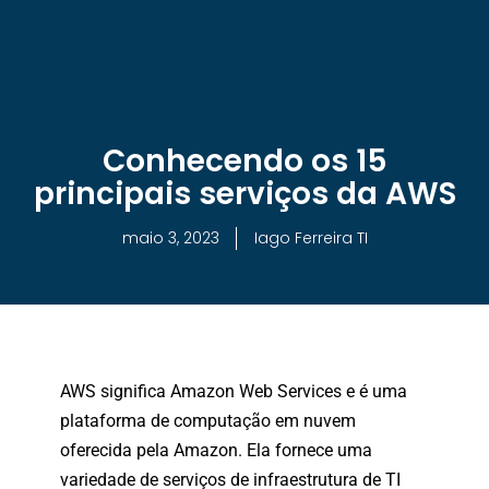
Cursos Gratuitos
Formação DevOps
Conhecendo os 15
principais serviços da AWS
maio 3, 2023
Iago Ferreira TI
AWS significa Amazon Web Services e é uma
plataforma de computação em nuvem
oferecida pela Amazon. Ela fornece uma
variedade de serviços de infraestrutura de TI