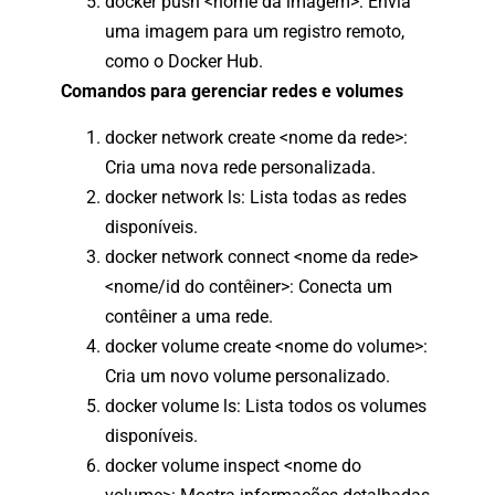
docker push <nome da imagem>: Envia
uma imagem para um registro remoto,
como o Docker Hub.
Comandos para gerenciar redes e volumes
docker network create <nome da rede>:
Cria uma nova rede personalizada.
docker network ls: Lista todas as redes
disponíveis.
docker network connect <nome da rede>
<nome/id do contêiner>: Conecta um
contêiner a uma rede.
docker volume create <nome do volume>:
Cria um novo volume personalizado.
docker volume ls: Lista todos os volumes
disponíveis.
docker volume inspect <nome do