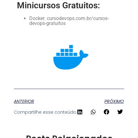
Minicursos Gratuitos:
Docker: cursodevops.com.br/cursos-
devops-gratuitos
ANTERIOR
PRÓXIMO
Compartilhe esse conteúdo