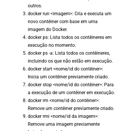
outros.
docker run <imagem>: Cria e executa um
novo contêiner com base em uma
imagem do Docker.
docker ps: Lista todos os contêineres em
execução no momento.
docker ps -a: Lista todos os contêineres,
incluindo os que não estão em execução.
docker start <nome/id do contêiner>:
Inicia um contêiner previamente criado.
docker stop <nome/id do contêiner>: Para
a execução de um contêiner em execução.
docker rm <nome/id do contêiner>:
Remove um contêiner previamente criado.
docker rmi <nome/id da imagem>:
Remove uma imagem previamente