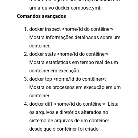
um arquivo docker-compose.yml.
Comandos avançados
docker inspect <nome/id do contêiner>:
Mostra informações detalhadas sobre um
contêiner.
docker stats <nome/id do contêiner>:
Mostra estatísticas em tempo real de um
contêiner em execução.
docker top <nome/id do contêiner>:
Mostra os processos em execução em um
contêiner.
docker diff <nome/id do contêiner>: Lista
os arquivos e diretórios alterados no
sistema de arquivos de um contêiner
desde que o contêiner foi criado