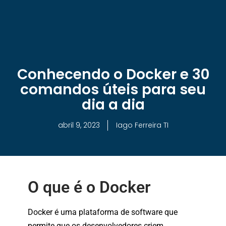
Conhecendo o Docker e 30
comandos úteis para seu
dia a dia
abril 9, 2023
Iago Ferreira TI
O que é o Docker
Docker é uma plataforma de software que
permite que os desenvolvedores criem,