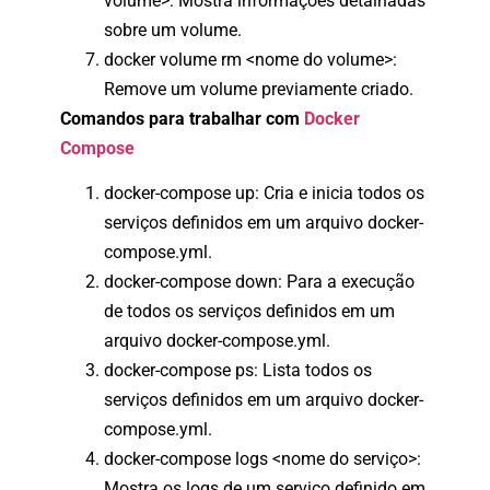
volume>: Mostra informações detalhadas
sobre um volume.
docker volume rm <nome do volume>:
Remove um volume previamente criado.
Comandos para trabalhar com
Docker
Compose
docker-compose up: Cria e inicia todos os
serviços definidos em um arquivo docker-
compose.yml.
docker-compose down: Para a execução
de todos os serviços definidos em um
arquivo docker-compose.yml.
docker-compose ps: Lista todos os
serviços definidos em um arquivo docker-
compose.yml.
docker-compose logs <nome do serviço>:
Mostra os logs de um serviço definido em